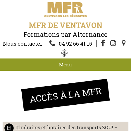
MFR DE VENTAVON
Formations par Alternance
Nous contacter
04 92 66 41 15
Menu
ACCÈS À LA MFR
Itinéraires et horaires des transports ZOU! –