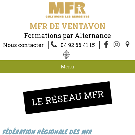
MFR DE VENTAVON
Formations par Alternance
Nous contacter
04 92 66 41 15
Menu
LE RÉSEAU MFR
FÉDÉRATION RÉGIONALE DES MFR