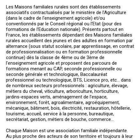
Les Maisons familiales rurales sont des établissements
associatifs contractualisés par le ministère de l'Agriculture
(dans le cadre de l'enseignement agricole) et/ou
conventionnés par le Conseil régional ou l'Etat (pour des
formations de l'Education nationale). Présents partout en
France, les établissements dépendant des Maisons familiales
rurales accueillent des jeunes et des adultes en formation par
alternance (sous statut scolaire, par apprentissage, en contrat
de professionnalisation ou en formation professionnelle
continue) dès la classe de 4ème ou de 3ème de
l'enseignement agricole et proposent des parcours de
formations menant au CAP, seconde professionnelle ou
seconde générale et technologique, Baccalauréat
professionnel ou technologique, BTS, Licence pro, etc... dans
de nombreux secteurs professionnels : agriculture, élevage,
métiers du cheval, viticulture, arboriculture, horticulture,
jardins-espaces verts, aménagement de l'espace,
environnement, forêt, agroalimentaire, agroéquipement,
mécanique, bâtiment, bois, électricité, restauration, hôtellerie,
tourisme, accueil, service à la personne, bureautique,
secrétariat, gestion, métiers de bouche, commerce...
Chaque Maison est une association familiale indépendante.
Au plus proche des acteurs de son territoire et toujours à leur