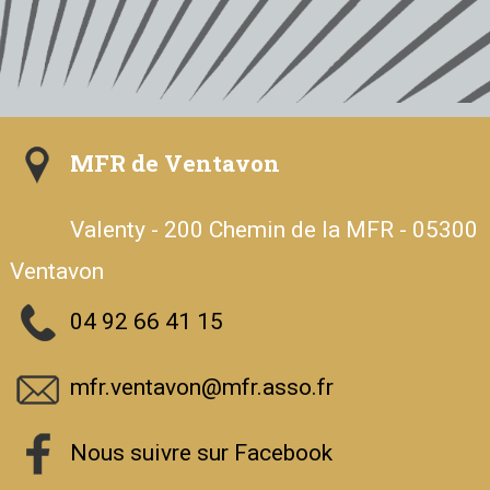
MFR de Ventavon
Valenty - 200 Chemin de la MFR - 05300
Ventavon
04 92 66 41 15
mfr.ventavon@mfr.asso.fr
Nous suivre sur Facebook