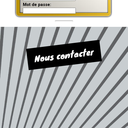
Mot de passe:
Nous contacter