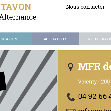
NTAVON
Nous contacter
 Alternance
LOCATION
ACTUALITÉS
INFOS PRATI
MFR d
Valenty - 20
04 92 66 