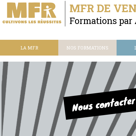
MFR DE VE
Formations par
LA MFR
NOS FORMATIONS
Nous contacter