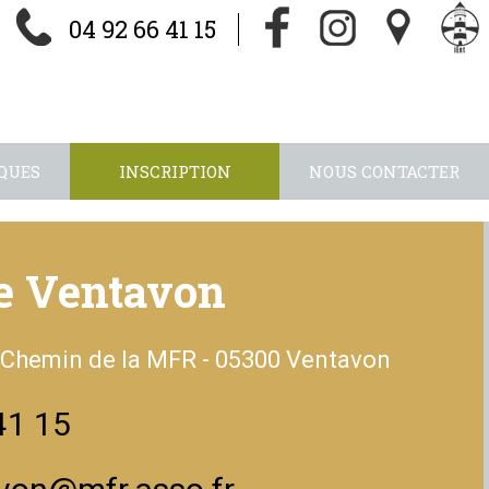
04 92 66 41 15
QUES
INSCRIPTION
NOUS CONTACTER
e Ventavon
0 Chemin de la MFR - 05300 Ventavon
41 15