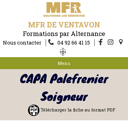
MFR DE VENTAVON
Formations par Alternance
Nous contacter
04 92 66 41 15
Menu
CAPA Palefrenier
Soigneur
Télécharger la fiche au format PDF