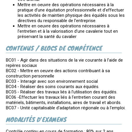
Mettre en oeuvre des opérations nécessaires à la
pratique d’une équitation professionnelle et d’effectuer
les activités de maintien physique des équidés sous les
directives du responsable de l’entreprise.
Mettre en oeuvre des opérations nécessaires à
l’entretien et à la valorisation d’une cavalerie tout en
préservant la santé du cavalier
CONTENUS / BLOCS DE COMPÉTENCE
BC01 - Agir dans des situations de la vie courante à l’aide de
repères sociaux
BC02 - Mettre en oeuvre des actions contribuant à sa
construction personnelle
BC03 - Interagir avec son environnement social
BC04 - Réaliser des soins courants aux équidés.
BC05 - Réaliser des travaux liés à l’utilisation des équidés.
BC06 -Effectuer les travaux liés à l’entretien courant des
matériels, bâtiments, installations, aires de travail et abords.
BC07 - Unité capitalisable d'adaptation régionale ou à l'emploi.
MODALITÉS D’EXAMENS
Contrôle continu en cours de formation : 80% sur 2 ans