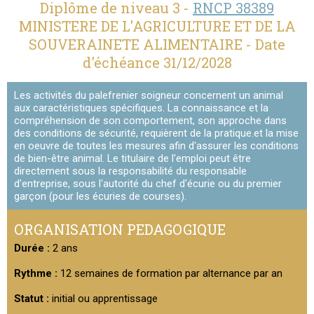
Diplôme de niveau 3 -
RNCP 38389
MINISTERE DE L'AGRICULTURE ET DE LA
SOUVERAINETE ALIMENTAIRE - Date
d'échéance 31/12/2028
Les activités du palefrenier soigneur concernent un animal
aux caractéristiques spécifiques. La connaissance et la
compréhension de son comportement, son approche dans
des conditions de sécurité, requièrent de la pratique.et la mise
en oeuvre de toutes les mesures afin d'assurer les conditions
de bien-être animal. Le titulaire de l'emploi peut être
directement sous la responsabilité du responsable
d'entreprise, sous l'autorité du chef d'écurie ou du premier
garçon (pour les écuries de courses).
ORGANISATION PEDAGOGIQUE
Durée :
2 ans
Rythme :
12 semaines de formation par alternance par an
Statut :
initial ou apprentissage